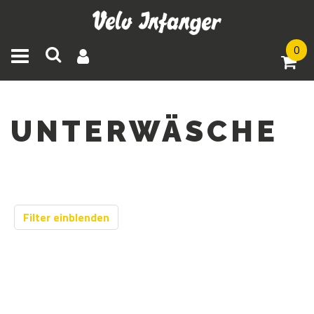
0
Toggle navigation
UNTERWÄSCHE
Filter einblenden