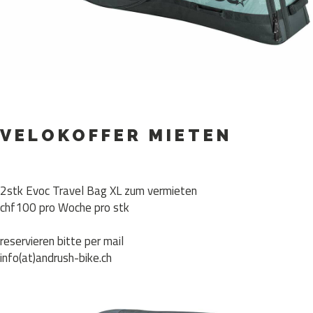
VELOKOFFER MIETEN
2stk Evoc Travel Bag XL zum vermieten
chf100 pro Woche pro stk
reservieren bitte per mail
info(at)andrush-bike.ch