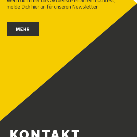
Wenn du immer das Aktuellste erfahren möchtest,
melde Dich hier an für unseren Newsletter
MEHR
KONTAKT