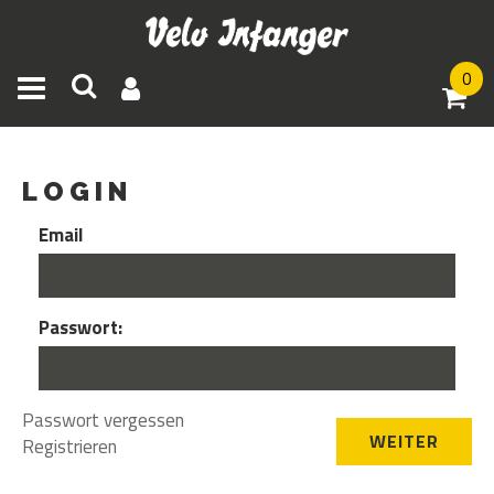
0
Toggle navigation
LOGIN
Email
Passwort:
Passwort vergessen
Registrieren