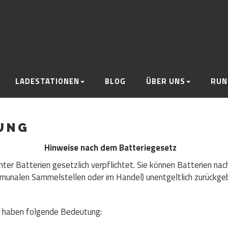
LADESTATIONEN
BLOG
ÜBER UNS
RUN
UNG
Hinweise nach dem Batteriegesetz
ter Batterien gesetzlich verpflichtet. Sie können Batterien nac
munalen Sammelstellen oder im Handel) unentgeltlich zurückge
e haben folgende Bedeutung: