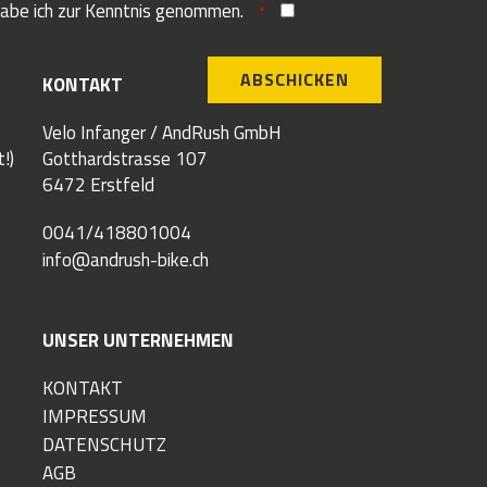
abe ich zur Kenntnis genommen.
ABSCHICKEN
KONTAKT
Velo Infanger / AndRush GmbH
!)
Gotthardstrasse 107
6472 Erstfeld
0041/418801004
info@andrush-bike.ch
UNSER UNTERNEHMEN
KONTAKT
IMPRESSUM
DATENSCHUTZ
AGB