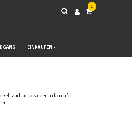
0
DGANG
EINKAUFEN
h Gebrauch an uns oder in den dafür
ben.