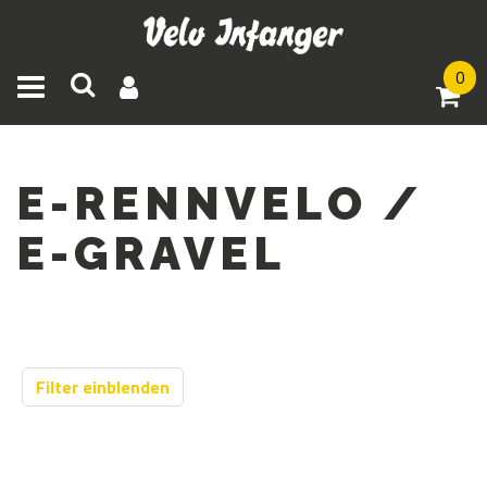
0
Toggle navigation
E-RENNVELO /
E-GRAVEL
Filter einblenden