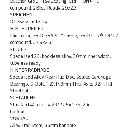
Butcher, GRID TRAIL casing, GRIPTON® T9
compound, 2Bliss Ready, 29x2.3"
SPEICHEN
DT Swiss Industry
HINTERREIFEN
Eliminator, GRID GRAVITY casing, GRIPTON® T9/T7
compound, 27.5x2.3"
FELGEN
Specialized 29, hookless alloy, 30mm inner width,
tubeless ready
HINTERRADNABE
Specialized Alloy Rear Hub Disc, Sealed Cardridge
Bearings, 6-Bolt, 12X148mm Thru-Axle, 32H, Hd
Steel Fhb
SCHLÄUCHE
Standard 40mm PV 29/27.5x1.75-2.4
Cockpit
VORBAU
Alloy Trail Stem, 35mm bar bore