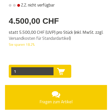
Z.Z. nicht verfügbar
4.500,00 CHF
statt
5.500,00 CHF
(
UVP
) pro Stück (inkl. MwSt. zzgl.
Versandkosten für Standardartikel
)
Sie sparen 18.2%
Fragen zum Artikel