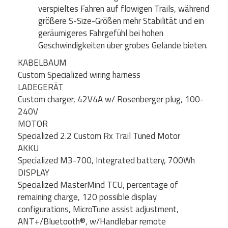
verspieltes Fahren auf flowigen Trails, während
größere S-Size-Größen mehr Stabilität und ein
geräumigeres Fahrgefühl bei hohen
Geschwindigkeiten über grobes Gelände bieten.
KABELBAUM
Custom Specialized wiring harness
LADEGERÄT
Custom charger, 42V4A w/ Rosenberger plug, 100-
240V
MOTOR
Specialized 2.2 Custom Rx Trail Tuned Motor
AKKU
Specialized M3-700, Integrated battery, 700Wh
DISPLAY
Specialized MasterMind TCU, percentage of
remaining charge, 120 possible display
configurations, MicroTune assist adjustment,
ANT+/Bluetooth®, w/Handlebar remote