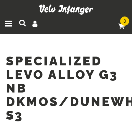
0
Toggle navigation
SPECIALIZED
LEVO ALLOY G3
NB
DKMOS/DUNEW
S3