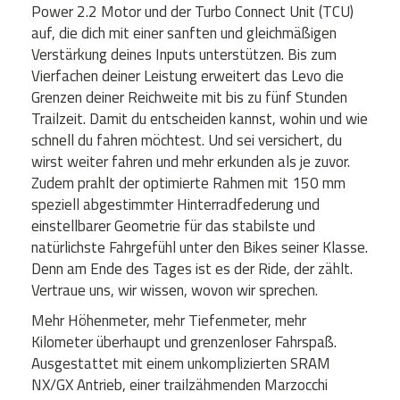
Power 2.2 Motor und der Turbo Connect Unit (TCU)
auf, die dich mit einer sanften und gleichmäßigen
Verstärkung deines Inputs unterstützen. Bis zum
Vierfachen deiner Leistung erweitert das Levo die
Grenzen deiner Reichweite mit bis zu fünf Stunden
Trailzeit. Damit du entscheiden kannst, wohin und wie
schnell du fahren möchtest. Und sei versichert, du
wirst weiter fahren und mehr erkunden als je zuvor.
Zudem prahlt der optimierte Rahmen mit 150 mm
speziell abgestimmter Hinterradfederung und
einstellbarer Geometrie für das stabilste und
natürlichste Fahrgefühl unter den Bikes seiner Klasse.
Denn am Ende des Tages ist es der Ride, der zählt.
Vertraue uns, wir wissen, wovon wir sprechen.
Mehr Höhenmeter, mehr Tiefenmeter, mehr
Kilometer überhaupt und grenzenloser Fahrspaß.
Ausgestattet mit einem unkomplizierten SRAM
NX/GX Antrieb, einer trailzähmenden Marzocchi