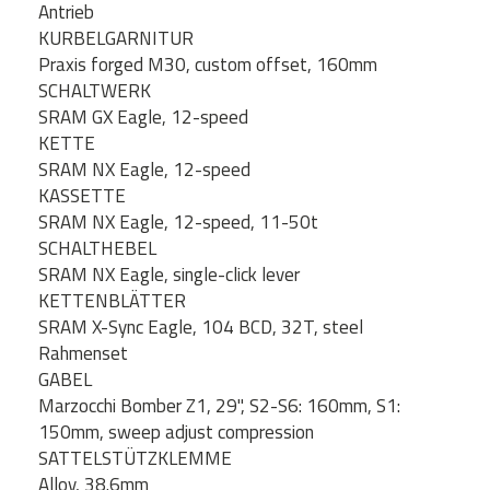
Antrieb
KURBELGARNITUR
Praxis forged M30, custom offset, 160mm
SCHALTWERK
SRAM GX Eagle, 12-speed
KETTE
SRAM NX Eagle, 12-speed
KASSETTE
SRAM NX Eagle, 12-speed, 11-50t
SCHALTHEBEL
SRAM NX Eagle, single-click lever
KETTENBLÄTTER
SRAM X-Sync Eagle, 104 BCD, 32T, steel
Rahmenset
GABEL
Marzocchi Bomber Z1, 29", S2-S6: 160mm, S1:
150mm, sweep adjust compression
SATTELSTÜTZKLEMME
Alloy, 38.6mm