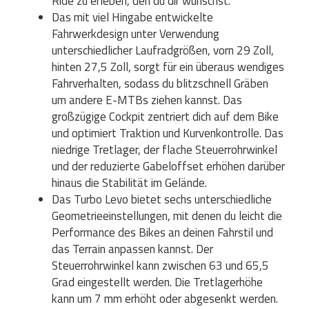
Ride zu erleben, den du dir wünschst.
Das mit viel Hingabe entwickelte
Fahrwerkdesign unter Verwendung
unterschiedlicher Laufradgrößen, vorn 29 Zoll,
hinten 27,5 Zoll, sorgt für ein überaus wendiges
Fahrverhalten, sodass du blitzschnell Gräben
um andere E-MTBs ziehen kannst. Das
großzügige Cockpit zentriert dich auf dem Bike
und optimiert Traktion und Kurvenkontrolle. Das
niedrige Tretlager, der flache Steuerrohrwinkel
und der reduzierte Gabeloffset erhöhen darüber
hinaus die Stabilität im Gelände.
Das Turbo Levo bietet sechs unterschiedliche
Geometrieeinstellungen, mit denen du leicht die
Performance des Bikes an deinen Fahrstil und
das Terrain anpassen kannst. Der
Steuerrohrwinkel kann zwischen 63 und 65,5
Grad eingestellt werden. Die Tretlagerhöhe
kann um 7 mm erhöht oder abgesenkt werden.