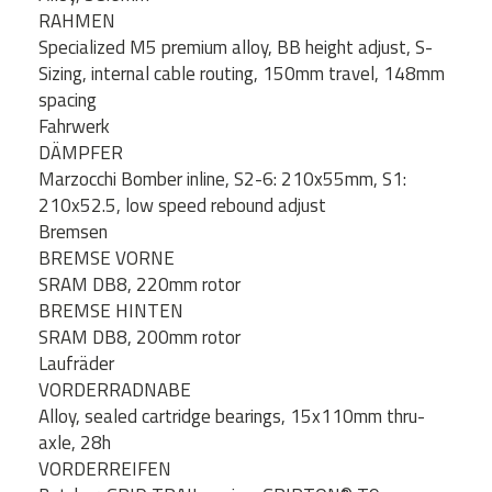
RAHMEN
Specialized M5 premium alloy, BB height adjust, S-
Sizing, internal cable routing, 150mm travel, 148mm
spacing
Fahrwerk
DÄMPFER
Marzocchi Bomber inline, S2-6: 210x55mm, S1:
210x52.5, low speed rebound adjust
Bremsen
BREMSE VORNE
SRAM DB8, 220mm rotor
BREMSE HINTEN
SRAM DB8, 200mm rotor
Laufräder
VORDERRADNABE
Alloy, sealed cartridge bearings, 15x110mm thru-
axle, 28h
VORDERREIFEN