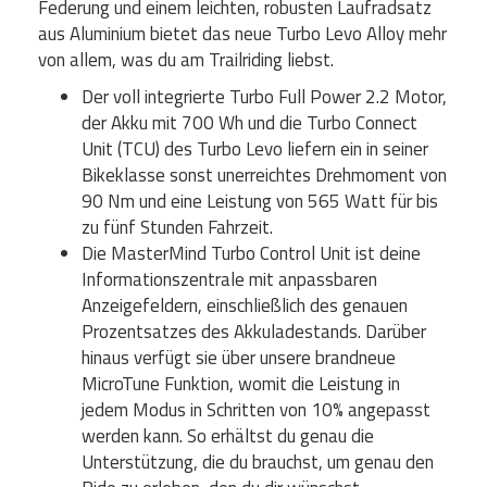
Federung und einem leichten, robusten Laufradsatz
aus Aluminium bietet das neue Turbo Levo Alloy mehr
von allem, was du am Trailriding liebst.
Der voll integrierte Turbo Full Power 2.2 Motor,
der Akku mit 700 Wh und die Turbo Connect
Unit (TCU) des Turbo Levo liefern ein in seiner
Bikeklasse sonst unerreichtes Drehmoment von
90 Nm und eine Leistung von 565 Watt für bis
zu fünf Stunden Fahrzeit.
Die MasterMind Turbo Control Unit ist deine
Informationszentrale mit anpassbaren
Anzeigefeldern, einschließlich des genauen
Prozentsatzes des Akkuladestands. Darüber
hinaus verfügt sie über unsere brandneue
MicroTune Funktion, womit die Leistung in
jedem Modus in Schritten von 10% angepasst
werden kann. So erhältst du genau die
Unterstützung, die du brauchst, um genau den