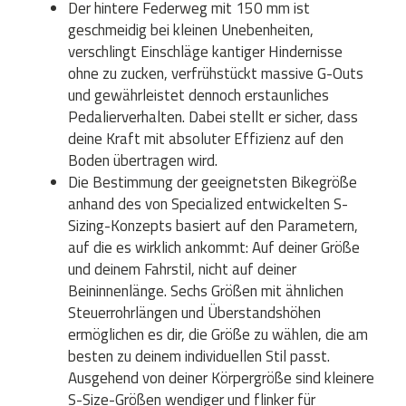
Der hintere Federweg mit 150 mm ist
geschmeidig bei kleinen Unebenheiten,
verschlingt Einschläge kantiger Hindernisse
ohne zu zucken, verfrühstückt massive G-Outs
und gewährleistet dennoch erstaunliches
Pedalierverhalten. Dabei stellt er sicher, dass
deine Kraft mit absoluter Effizienz auf den
Boden übertragen wird.
Die Bestimmung der geeignetsten Bikegröße
anhand des von Specialized entwickelten S-
Sizing-Konzepts basiert auf den Parametern,
auf die es wirklich ankommt: Auf deiner Größe
und deinem Fahrstil, nicht auf deiner
Beininnenlänge. Sechs Größen mit ähnlichen
Steuerrohrlängen und Überstandshöhen
ermöglichen es dir, die Größe zu wählen, die am
besten zu deinem individuellen Stil passt.
Ausgehend von deiner Körpergröße sind kleinere
S-Size-Größen wendiger und flinker für