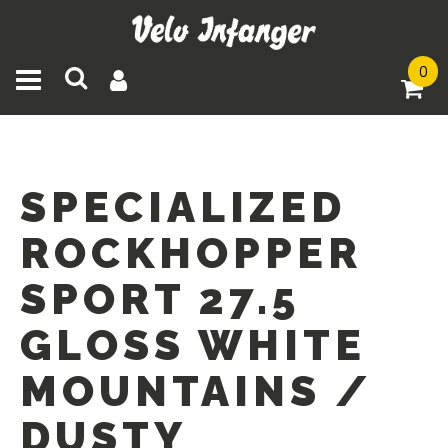
0
Toggle navigation
SPECIALIZED
ROCKHOPPER
SPORT 27.5
GLOSS WHITE
MOUNTAINS /
DUSTY