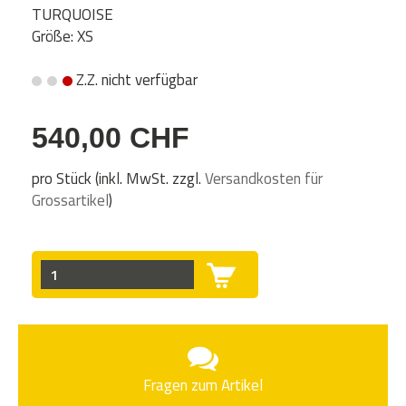
TURQUOISE
Größe: XS
Z.Z. nicht verfügbar
540,00 CHF
pro Stück (inkl. MwSt. zzgl.
Versandkosten für
Grossartikel
)
Fragen zum Artikel