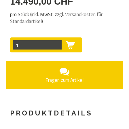
14.490,00 CHF
pro Stück (inkl. MwSt. zzgl.
Versandkosten für
Standardartikel
)
Fragen zum Artikel
PRODUKTDETAILS