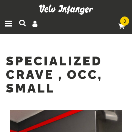
0
Toggle navigation
SPECIALIZED
CRAVE , OCC,
SMALL