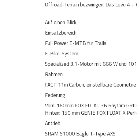
Offroad-Terrain bezwingen. Das Levo 4 –
Auf einen Blick
Einsatzbereich
Full Power E-MTB für Trails
E-Bike-System
Specialized 3.1-Motor mit 666 W und 101
Rahmen
FACT 11m Carbon, einstellbare Geometr
Federung
Vorn: 160mm FOX FLOAT 36 Rhythm GRI
Hinten: 150 mm GENIE FOX FLOAT X Per
Antrieb
SRAM S1000 Eagle T-Type AXS