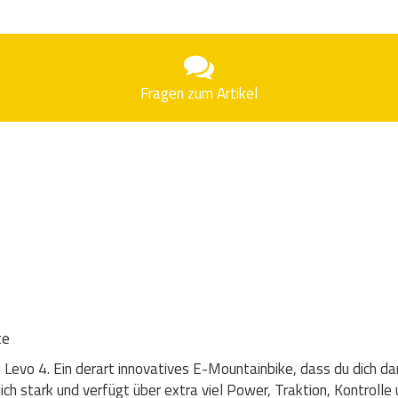
Fragen zum Artikel
te
as Levo 4. Ein derart innovatives E-Mountainbike, dass du dich d
ch stark und verfügt über extra viel Power, Traktion, Kontrolle 