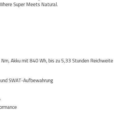
 Where Super Meets Natural.
 Nm, Akku mit 840 Wh, bis zu 5,33 Stunden Reichweite
ie und SWAT-Aufbewahrung
P
formance