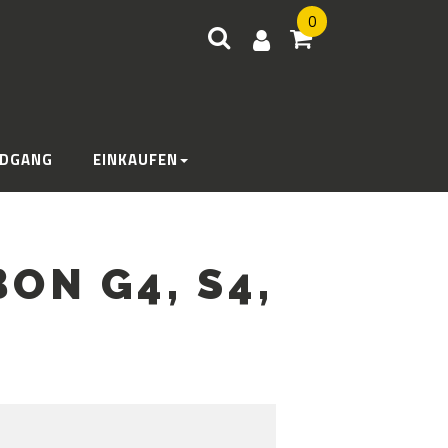
0
DGANG
EINKAUFEN
ON G4, S4,