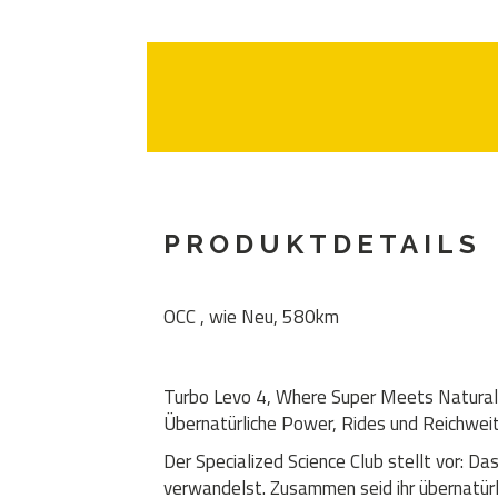
PRODUKTDETAILS
OCC , wie Neu, 580km
Turbo Levo 4, Where Super Meets Natural
Übernatürliche Power, Rides und Reichwei
Der Specialized Science Club stellt vor: D
verwandelst. Zusammen seid ihr übernatürli