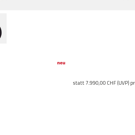
statt
7.990,00 CHF
(
UVP
) p