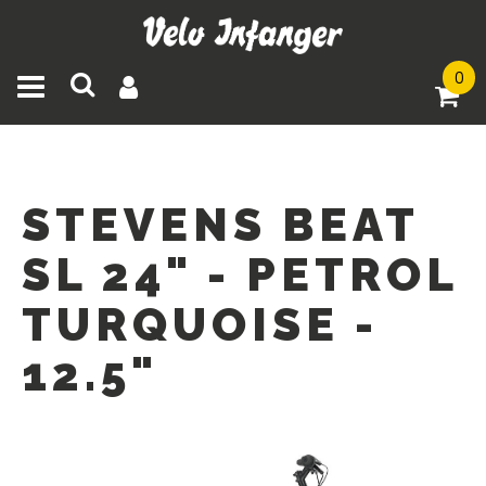
0
Toggle navigation
STEVENS BEAT
SL 24" - PETROL
TURQUOISE -
12.5"