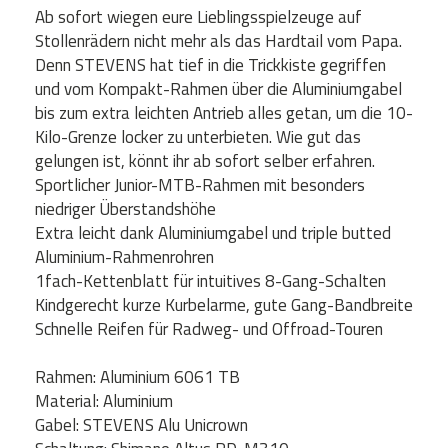
Ab sofort wiegen eure Lieblingsspielzeuge auf
Stollenrädern nicht mehr als das Hardtail vom Papa.
Denn STEVENS hat tief in die Trickkiste gegriffen
und vom Kompakt-Rahmen über die Aluminiumgabel
bis zum extra leichten Antrieb alles getan, um die 10-
Kilo-Grenze locker zu unterbieten. Wie gut das
gelungen ist, könnt ihr ab sofort selber erfahren.
Sportlicher Junior-MTB-Rahmen mit besonders
niedriger Überstandshöhe
Extra leicht dank Aluminiumgabel und triple butted
Aluminium-Rahmenrohren
1fach-Kettenblatt für intuitives 8-Gang-Schalten
Kindgerecht kurze Kurbelarme, gute Gang-Bandbreite
Schnelle Reifen für Radweg- und Offroad-Touren
Rahmen: Aluminium 6061 TB
Material: Aluminium
Gabel: STEVENS Alu Unicrown