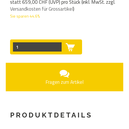
statt
659,00 CHF
(
UVP
) pro Stück (inkl. MwSt. zzgl.
Versandkosten für Grossartikel
)
Sie sparen 44.6%
Fragen zum Artikel
PRODUKTDETAILS