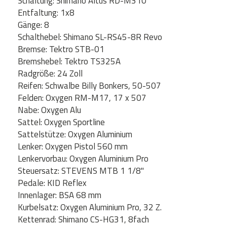
Schaltung: Shimano Altus RD-M310
Entfaltung: 1x8
Gänge: 8
Schalthebel: Shimano SL-RS45-8R Revo
Bremse: Tektro STB-01
Bremshebel: Tektro TS325A
Radgröße: 24 Zoll
Reifen: Schwalbe Billy Bonkers, 50-507
Felden: Oxygen RM-M17, 17 x 507
Nabe: Oxygen Alu
Sattel: Oxygen Sportline
Sattelstütze: Oxygen Aluminium
Lenker: Oxygen Pistol 560 mm
Lenkervorbau: Oxygen Aluminium Pro
Steuersatz: STEVENS MTB 1 1/8"
Pedale: KID Reflex
Innenlager: BSA 68 mm
Kurbelsatz: Oxygen Aluminium Pro, 32 Z.
Kettenrad: Shimano CS-HG31, 8fach