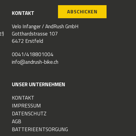
ABSCHICKEN
KONTAKT
Velo Infanger / AndRush GmbH
!)
Gotthardstrasse 107
6472 Erstfeld
0041/418801004
info@andrush-bike.ch
UNSER UNTERNEHMEN
KONTAKT
IMPRESSUM
DATENSCHUTZ
AGB
BATTERIEENTSORGUNG